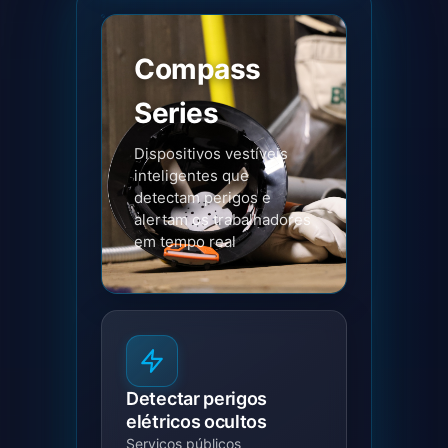
Compass
Series
Dispositivos vestíveis
inteligentes que
detectam perigos e
alertam os trabalhadores
em tempo real
Detectar perigos
elétricos ocultos
Serviços públicos