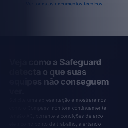
Ver todos os documentos técnicos
Veja como a Safeguard
detecta o que suas
equipes não conseguem
ver.
Solicite uma apresentação e mostraremos
como o Compass monitora continuamente
tensão AC, corrente e condições de arco
elétrico no ponto de trabalho, alertando