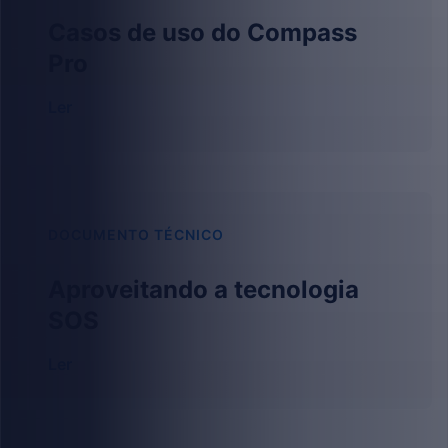
Casos de uso do Compass
Pro
Ler
DOCUMENTO TÉCNICO
Aproveitando a tecnologia
SOS
Ler