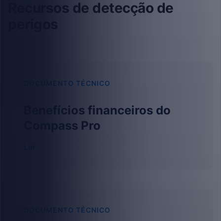
Recursos de detecção de
perigos
DOCUMENTO TÉCNICO
Benefícios financeiros do
Compass Pro
Ler
DOCUMENTO TÉCNICO