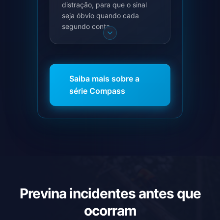
distração, para que o sinal
seja óbvio quando cada
segundo conta.
Saiba mais sobre a
série Compass
Previna incidentes antes que
ocorram