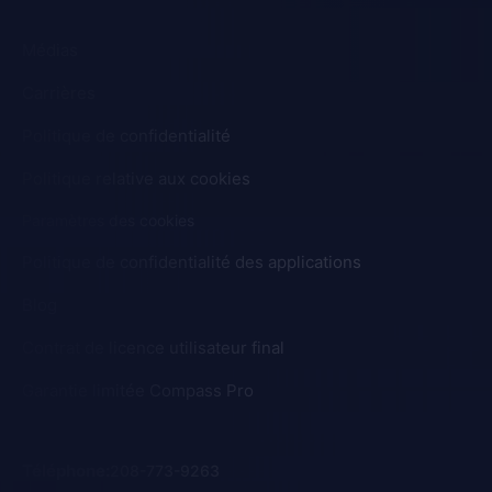
Médias
Carrières
Politique de confidentialité
Politique relative aux cookies
Paramètres des cookies
Politique de confidentialité des applications
Blog
Contrat de licence utilisateur final
Garantie limitée Compass Pro
Téléphone
:
208-773-9263