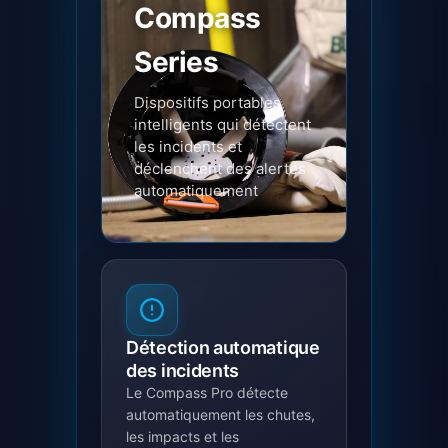
Compass
Series
Dispositifs portables
intelligents qui détectent
les incidents et
déclenchent des alertes
automatiquement
Détection automatique
des incidents
Le Compass Pro détecte
automatiquement les chutes,
les impacts et les