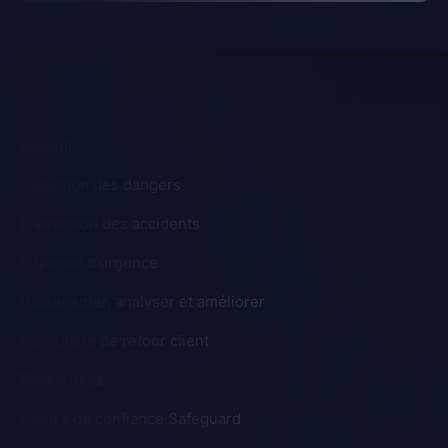
Accueil
Détection des dangers
Prévention des accidents
Réponse d'urgence
Documenter, analyser et améliorer
Formulaire de retour client
Ressources
Centre de confiance Safeguard