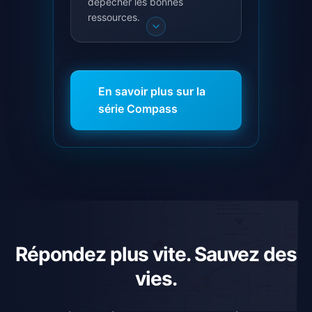
dépêcher les bonnes
ressources.
En savoir plus sur la
série Compass
Répondez plus vite. Sauvez des
vies.