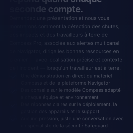
seconde compte.
Demandez une présentation et nous vous
montrerons comment la détection des chutes,
des impacts et des travailleurs à terre de
Compass Pro, associée aux alertes multicanal
de Navigator, dirige les bonnes ressources en
premier — avec localisation précise et contexte
de l'incident — lorsqu'un travailleur est à terre.
Une démonstration en direct du matériel
Compass et de la plateforme Navigator
Des conseils sur le modèle Compass adapté
à chaque équipe et environnement
Des réponses claires sur le déploiement, la
gestion des appareils et le support
Aucune pression, juste une conversation avec
un spécialiste de la sécurité Safeguard