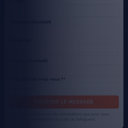
E-mail*
Téléphone (facultatif)
Entreprise*
Fonction (facultatif)
Dans quel État vivez-vous ?*
ENVOYER LE MESSAGE
Nous n'utiliserons ces informations que pour vous
recontacter au sujet de Safeguard.