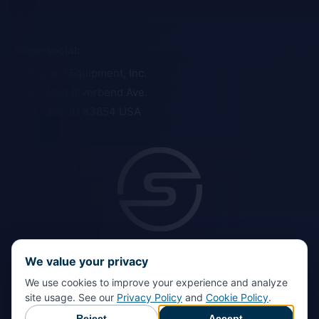
Siège social
:
Safeguard Equipment, Inc.
4202 West Riverbend Ave.
Post Falls, ID 83854 USA
We value your privacy
We use cookies to improve your experience and analyze
site usage. See our
Privacy Policy
and
Cookie Policy
.
Copyright © 2026 Safeguard Equipment. Tous droits
Reject
Accept