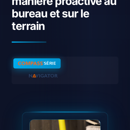
manière proactive au
bureau et sur le
terrain
SÉRIE